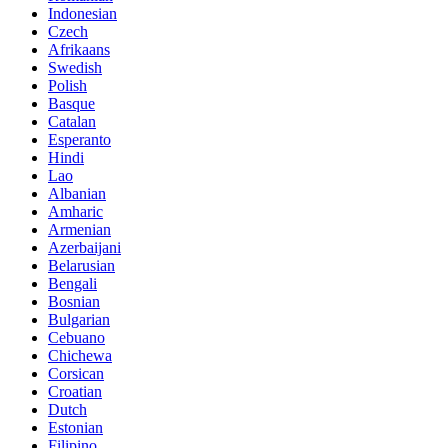
Indonesian
Czech
Afrikaans
Swedish
Polish
Basque
Catalan
Esperanto
Hindi
Lao
Albanian
Amharic
Armenian
Azerbaijani
Belarusian
Bengali
Bosnian
Bulgarian
Cebuano
Chichewa
Corsican
Croatian
Dutch
Estonian
Filipino