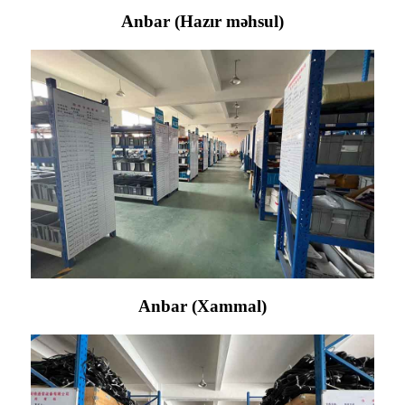
Anbar (Hazır məhsul)
Anbar (Xammal)