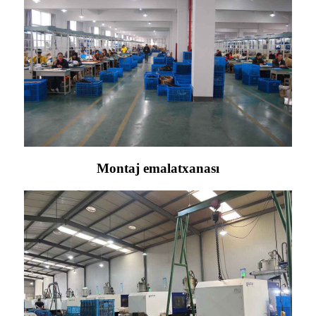
Montaj emalatxanası