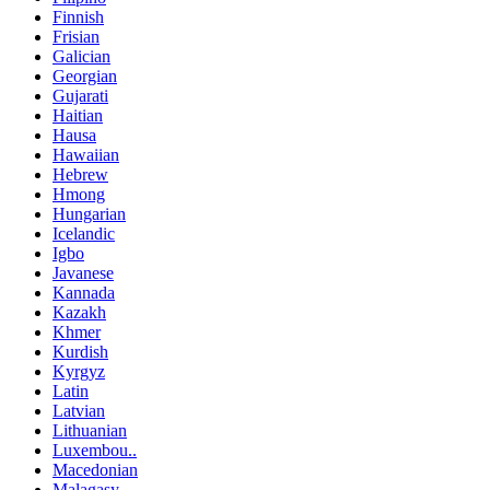
Finnish
Frisian
Galician
Georgian
Gujarati
Haitian
Hausa
Hawaiian
Hebrew
Hmong
Hungarian
Icelandic
Igbo
Javanese
Kannada
Kazakh
Khmer
Kurdish
Kyrgyz
Latin
Latvian
Lithuanian
Luxembou..
Macedonian
Malagasy