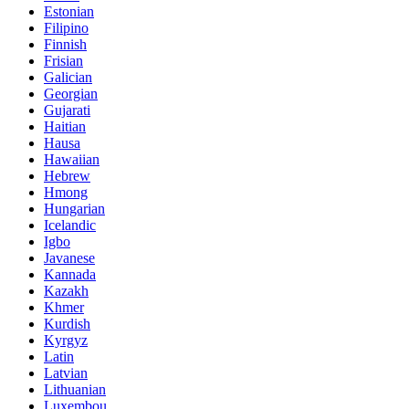
Estonian
Filipino
Finnish
Frisian
Galician
Georgian
Gujarati
Haitian
Hausa
Hawaiian
Hebrew
Hmong
Hungarian
Icelandic
Igbo
Javanese
Kannada
Kazakh
Khmer
Kurdish
Kyrgyz
Latin
Latvian
Lithuanian
Luxembou..