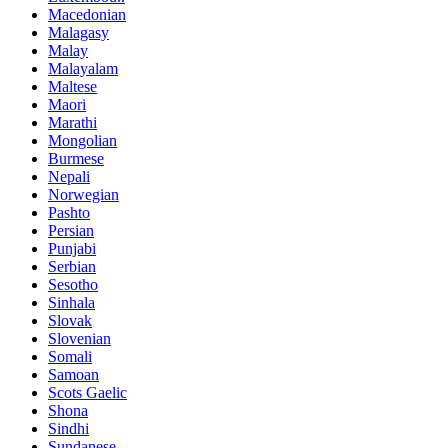
Macedonian
Malagasy
Malay
Malayalam
Maltese
Maori
Marathi
Mongolian
Burmese
Nepali
Norwegian
Pashto
Persian
Punjabi
Serbian
Sesotho
Sinhala
Slovak
Slovenian
Somali
Samoan
Scots Gaelic
Shona
Sindhi
Sundanese