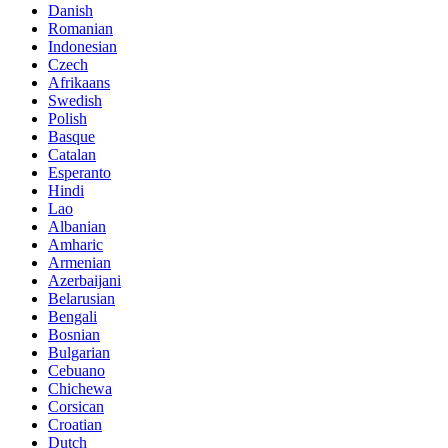
Danish
Romanian
Indonesian
Czech
Afrikaans
Swedish
Polish
Basque
Catalan
Esperanto
Hindi
Lao
Albanian
Amharic
Armenian
Azerbaijani
Belarusian
Bengali
Bosnian
Bulgarian
Cebuano
Chichewa
Corsican
Croatian
Dutch