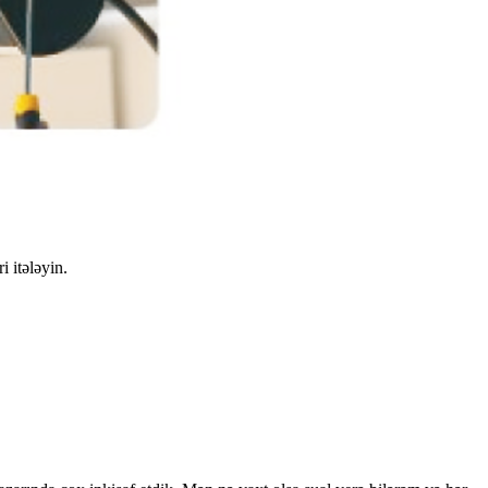
i itələyin.