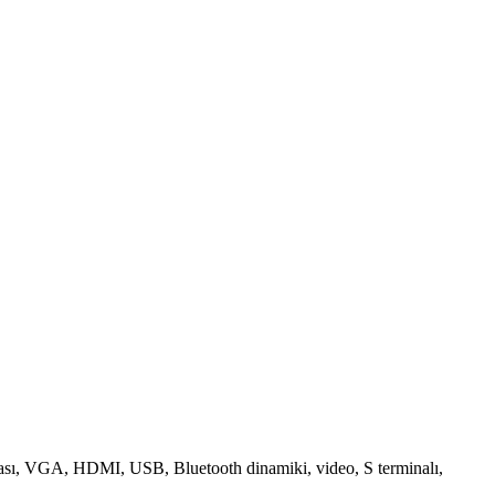
zetkası, VGA, HDMI, USB, Bluetooth dinamiki, video, S terminalı,