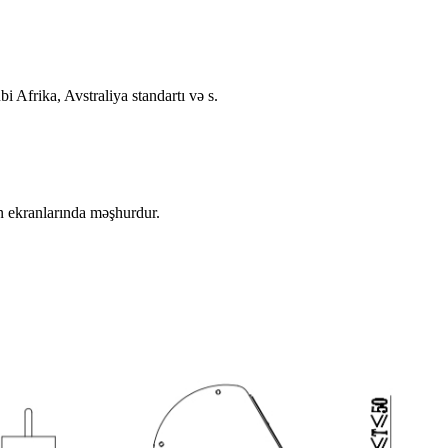
 Afrika, Avstraliya standartı və s.
ın ekranlarında məşhurdur.